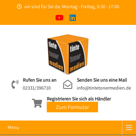
wir sind für Sie da: Montag - Freitag, 8:30 - 17:00
Rufen Sie uns an
Senden Sie uns eine Mail
02331/396710
info@tintetonermedien.de
Registrieren Sie sich als Händler
Zum Formular
Menu