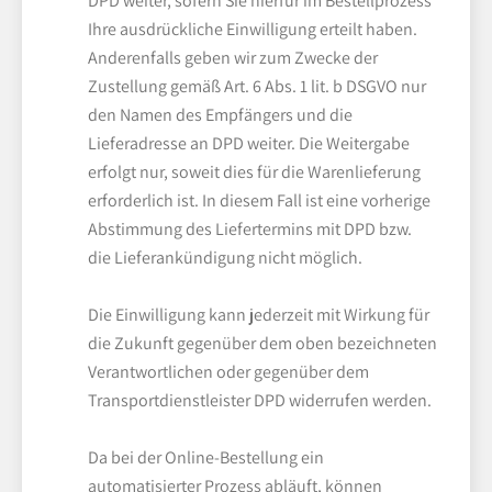
DPD weiter, sofern Sie hierfür im Bestellprozess
Ihre ausdrückliche Einwilligung erteilt haben.
Anderenfalls geben wir zum Zwecke der
Zustellung gemäß Art. 6 Abs. 1 lit. b DSGVO nur
den Namen des Empfängers und die
Lieferadresse an DPD weiter. Die Weitergabe
erfolgt nur, soweit dies für die Warenlieferung
erforderlich ist. In diesem Fall ist eine vorherige
Abstimmung des Liefertermins mit DPD bzw.
die Lieferankündigung nicht möglich.
Die Einwilligung kann jederzeit mit Wirkung für
die Zukunft gegenüber dem oben bezeichneten
Verantwortlichen oder gegenüber dem
Transportdienstleister DPD widerrufen werden.
Da bei der Online-Bestellung ein
automatisierter Prozess abläuft, können