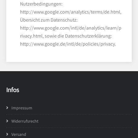
Nutzerbedingungen:
http://www.google.com/analytics/terms/de.html,
Übersicht zum Datenschutz:
http://www.google.com/intl/de/analytics/learn/p
rivacy.html, sowie die Datenschutzerklärung:
http://www.google.de/intl/de/policies/privacy.
Infos
Impressum
Widerrufsrecht
Versand