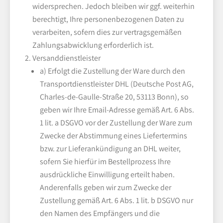
widersprechen. Jedoch bleiben wir ggf. weiterhin
berechtigt, Ihre personenbezogenen Daten zu
verarbeiten, sofern dies zur vertragsgemäßen
Zahlungsabwicklung erforderlich ist.
Versanddienstleister
a) Erfolgt die Zustellung der Ware durch den
Transportdienstleister DHL (Deutsche Post AG,
Charles-de-Gaulle-Straße 20, 53113 Bonn), so
geben wir Ihre Email-Adresse gemäß Art. 6 Abs.
1 lit. a DSGVO vor der Zustellung der Ware zum
Zwecke der Abstimmung eines Liefertermins
bzw. zur Lieferankündigung an DHL weiter,
sofern Sie hierfür im Bestellprozess Ihre
ausdrückliche Einwilligung erteilt haben.
Anderenfalls geben wir zum Zwecke der
Zustellung gemäß Art. 6 Abs. 1 lit. b DSGVO nur
den Namen des Empfängers und die