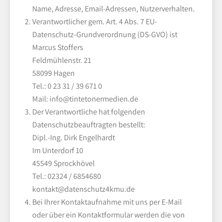
Name, Adresse, Email-Adressen, Nutzerverhalten.
Verantwortlicher gem. Art. 4 Abs. 7 EU-
Datenschutz-Grundverordnung (DS-GVO) ist
Marcus Stoffers
Feldmühlenstr. 21
58099 Hagen
Tel.: 0 23 31 / 39 671 0
Mail:
info@tintetonermedien.de
Der Verantwortliche hat folgenden
Datenschutzbeauftragten bestellt:
Dipl.-Ing. Dirk Engelhardt
Im Unterdorf 10
45549 Sprockhövel
Tel.: 02324 / 6854680
kontakt@datenschutz4kmu.de
Bei Ihrer Kontaktaufnahme mit uns per E-Mail
oder über ein Kontaktformular werden die von