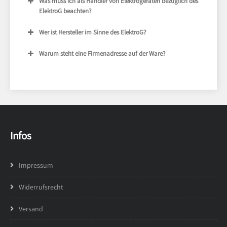
Was muss ich als Händler von Elektrogeräten bezüglich des
ElektroG beachten?
Wer ist Hersteller im Sinne des ElektroG?
Warum steht eine Firmenadresse auf der Ware?
Infos
Impressum
Widerrufsrecht
Versand