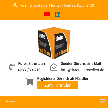
wir sind für Sie da: Montag - Freitag, 8:30 - 17:00
Rufen Sie uns an
Senden Sie uns eine Mail
02331/396710
info@tintetonermedien.de
Registrieren Sie sich als Händler
Zum Formular
Menu