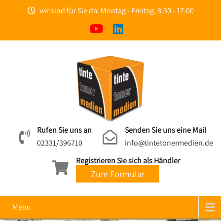
wir sind für Sie da: Montag - Freitag, 8:30 - 17:00
Rufen Sie uns an
Senden Sie uns eine Mail
02331/396710
info@tintetonermedien.de
Registrieren Sie sich als Händler
Zum Formular
Menu