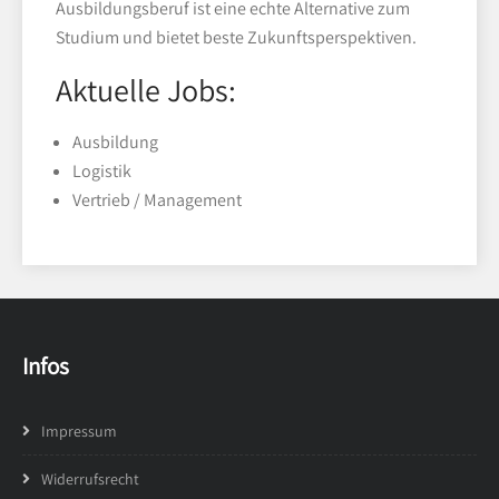
Ausbildungsberuf ist eine echte Alternative zum
Studium und bietet beste Zukunftsperspektiven.
Aktuelle Jobs:
Ausbildung
Logistik
Vertrieb / Management
Infos
Impressum
Widerrufsrecht