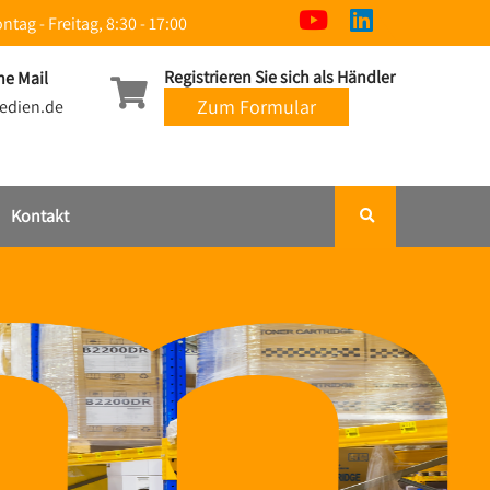
ntag - Freitag, 8:30 - 17:00
Registrieren Sie sich als Händler
ne Mail
Zum Formular
edien.de
Kontakt