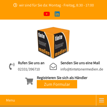
wir sind für Sie da: Montag - Freitag, 8:30 - 17:00
Rufen Sie uns an
Senden Sie uns eine Mail
02331/396710
info@tintetonermedien.de
Registrieren Sie sich als Händler
Zum Formular
Menu