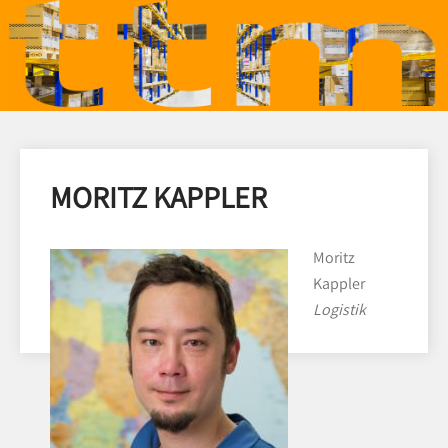
MORITZ KAPPLER
Moritz
Kappler
Logistik