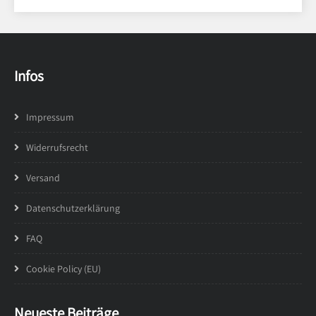
Infos
Impressum
Widerrufsrecht
Versand
Datenschutzerklärung
FAQ
Cookie Policy (EU)
Neueste Beiträge