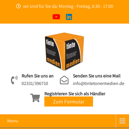
wir sind für Sie da: Montag - Freitag, 8:30 - 17:00
Rufen Sie uns an
Senden Sie uns eine Mail
02331/396710
info@tintetonermedien.de
Registrieren Sie sich als Händler
Zum Formular
Menu