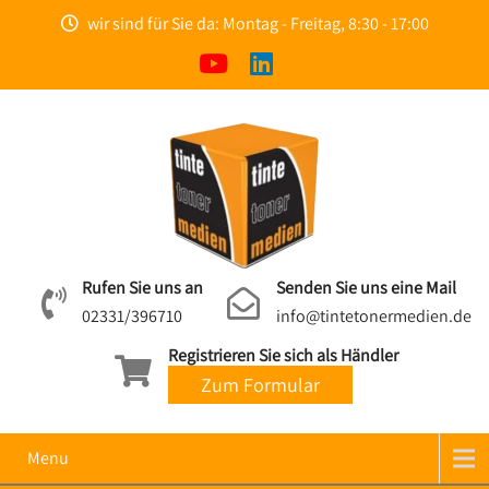
wir sind für Sie da: Montag - Freitag, 8:30 - 17:00
Rufen Sie uns an
Senden Sie uns eine Mail
02331/396710
info@tintetonermedien.de
Registrieren Sie sich als Händler
Zum Formular
Menu