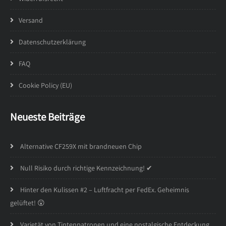
Versand
Datenschutzerklärung
FAQ
Cookie Policy (EU)
Neueste Beiträge
Alternative CF259X mit brandneuen Chip
Null Risiko durch richtige Kennzeichnung! ✔
Hinter den Kulissen #2 – Luftfracht per FedEx. Geheimnis
gelüftet! 😲
Varietät von Tintenpatronen und eine nostalgische Entdeckung