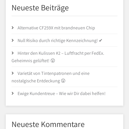
Neueste Beiträge
Alternative CF259X mit brandneuen Chip
Null Risiko durch richtige Kennzeichnung! ✔
Hinter den Kulissen #2 – Luftfracht per FedEx.
Geheimnis gelüftet! 😲
Varietät von Tintenpatronen und eine
nostalgische Entdeckung 😲
Ewige Kundentreue – Wie wir Dir dabei helfen!
Neueste Kommentare