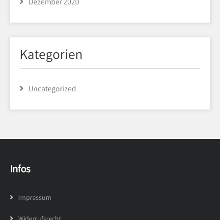
Dezember 2020
Kategorien
Uncategorized
Infos
Impressum
Widerrufsrecht