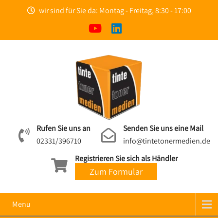
wir sind für Sie da: Montag - Freitag, 8:30 - 17:00
Rufen Sie uns an
Senden Sie uns eine Mail
02331/396710
info@tintetonermedien.de
Registrieren Sie sich als Händler
Zum Formular
Menu