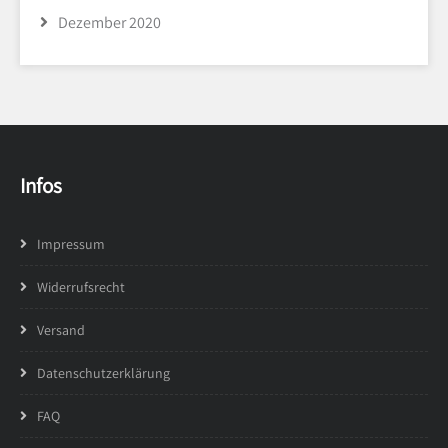
Dezember 2020
Infos
Impressum
Widerrufsrecht
Versand
Datenschutzerklärung
FAQ