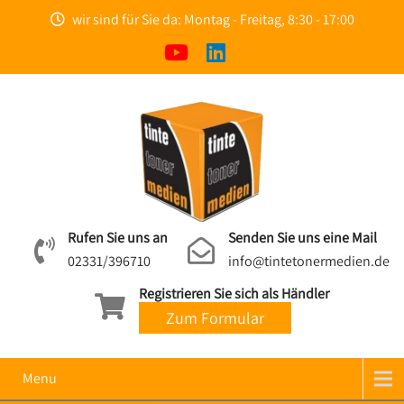
wir sind für Sie da: Montag - Freitag, 8:30 - 17:00
Rufen Sie uns an
Senden Sie uns eine Mail
02331/396710
info@tintetonermedien.de
Registrieren Sie sich als Händler
Zum Formular
Menu