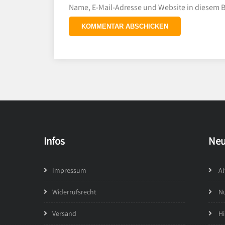
Name, E-Mail-Adresse und Website in diesem 
Infos
Neu
Impressum
Al
Widerrufsrecht
Nu
Versand
Hi