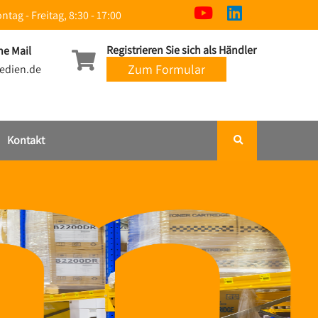
ntag - Freitag, 8:30 - 17:00
Registrieren Sie sich als Händler
ne Mail
Zum Formular
edien.de
Kontakt